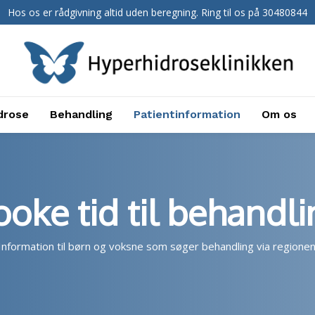
Hos os er rådgivning altid uden beregning. Ring til os på 30480844
drose
Behandling
Patientinformation
Om os
ooke tid til behandli
Information til børn og voksne som søger behandling via regionen