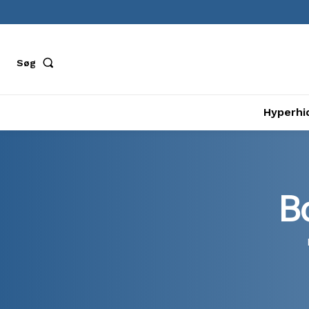
Søg
Hyperhi
B