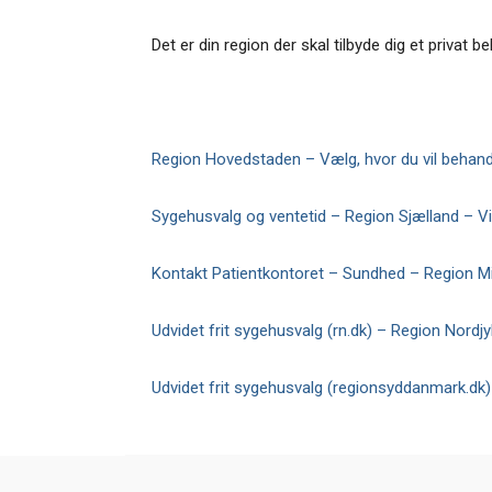
Det er din region der skal tilbyde dig et privat
Region Hovedstaden – Vælg, hvor du vil behand
Sygehusvalg og ventetid – Region Sjælland – Vi e
Kontakt Patientkontoret – Sundhed – Region Mid
Udvidet frit sygehusvalg (rn.dk) – Region Nordjy
Udvidet frit sygehusvalg (regionsyddanmark.dk)