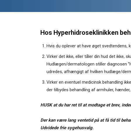
Hos Hyperhidroseklinikken beha
Hvis du oplever at have øget svedtendens, k
Virker det ikke, eller tåler din hud det ikke,
Hudlægen/dermatologen stiller diagnosen ”H
udredes, afhængigt af hvilken hudlæge/derm
Virker en eventuel medicinsk behandling ikk
der tilbydes behandling af armhuler, hænder,
HUSK at du har ret til at modtage et brev, in
Der kan være lang ventetid på at få tid til beh
Udvidede frie sygehusvalg.