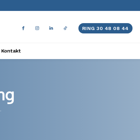
RING 30 48 08 44
Kontakt
ng
.