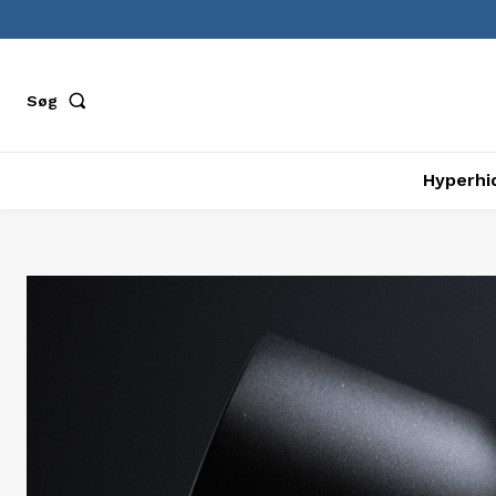
Søg
Hyperhi