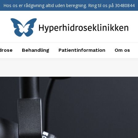
Hos os er rådgivning altid uden beregning. Ring til os på 30480844
drose
Behandling
Patientinformation
Om os