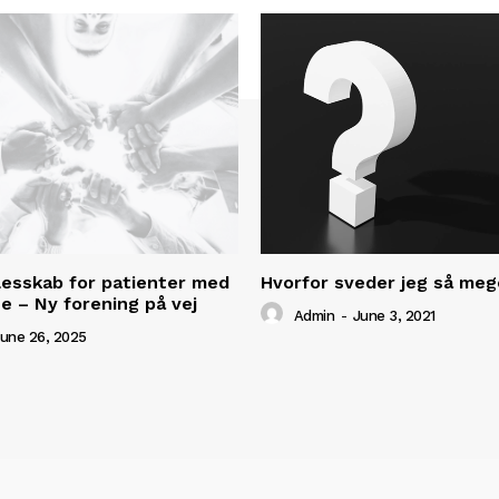
lesskab for patienter med
Hvorfor sveder jeg så meg
e – Ny forening på vej
Admin
-
June 3, 2021
une 26, 2025