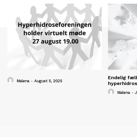
Endelig fæl
Malena
-
August 5, 2025
hyperhidros
Malena
-
J