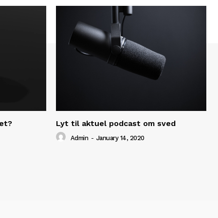
et?
Lyt til aktuel podcast om sved
Admin
-
January 14, 2020