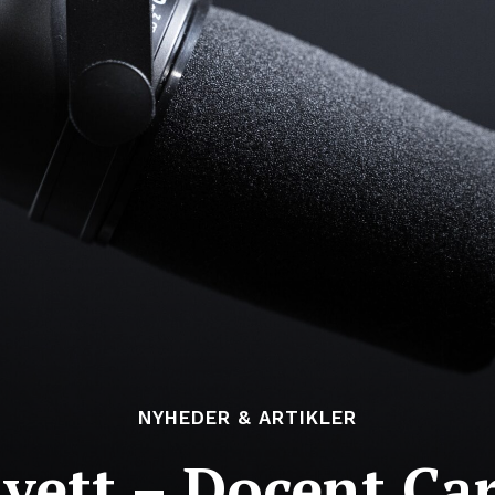
NYHEDER & ARTIKLER
vett – Docent Car