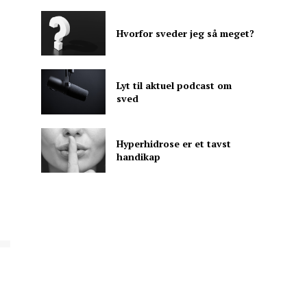
Hvorfor sveder jeg så meget?
Lyt til aktuel podcast om
sved
Hyperhidrose er et tavst
handikap
T