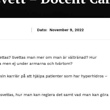
Dato:
November 9, 2022
ettas? Svettas man mer om man är vältränad? Hur
rna men ej under armarna och tvärtom?
sin karriär på att hjälpa patienter som har hyperhidros –
i svettas, hur man kan reglera det samt vad man kan göra