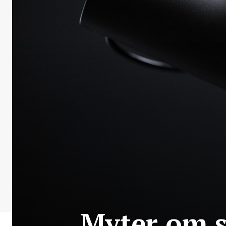
Myter om s