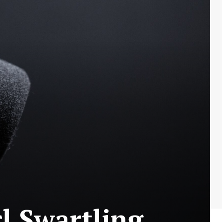
l Swartling