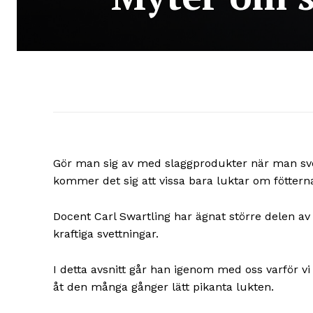
Gör man sig av med slaggprodukter när man sv
kommer det sig att vissa bara luktar om fötte
Docent Carl Swartling har ägnat större delen av 
kraftiga svettningar.
I detta avsnitt går han igenom med oss varför v
åt den många gånger lätt pikanta lukten.