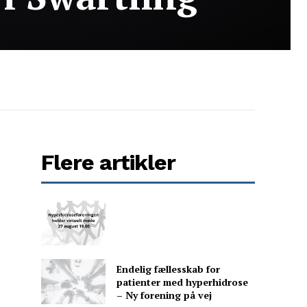
Flere artikler
Endelig fællesskab for
patienter med hyperhidrose
– Ny forening på vej